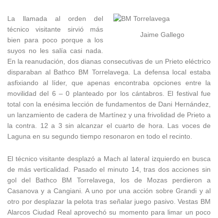
La llamada al orden del
técnico visitante sirvió más
Jaime Gallego
bien para poco porque a los
suyos no les salía casi nada.
En la reanudación, dos dianas consecutivas de un Prieto eléctrico
disparaban al Bathco BM Torrelavega. La defensa local estaba
asfixiando al líder, que apenas encontraba opciones entre la
movilidad del 6 – 0 planteado por los cántabros. El festival fue
total con la enésima lección de fundamentos de Dani Hernández,
un lanzamiento de cadera de Martínez y una frivolidad de Prieto a
la contra. 12 a 3 sin alcanzar el cuarto de hora. Las voces de
Laguna en su segundo tiempo resonaron en todo el recinto.
El técnico visitante desplazó a Mach al lateral izquierdo en busca
de más verticalidad. Pasado el minuto 14, tras dos acciones sin
gol del Bathco BM Torrelavega, los de Mozas perdieron a
Casanova y a Cangiani. A uno por una acción sobre Grandi y al
otro por desplazar la pelota tras señalar juego pasivo. Vestas BM
Alarcos Ciudad Real aprovechó su momento para limar un poco