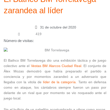
zarandea al líder
31 de octubre del 2020
419
Número de visitas:
El Bathco BM Torrelavega dio una exhibición táctica y de juego
colectivo ante el
Vestas BM Alarcos Ciudad Real.
El conjunto de
Álex Mozas demostró que había preparado el partido a
conciencia y por momentos zarandeó a un adversario que
llegaba con la vitola de
líder de la categoría.
Tanto en defensa
como en ataque, los cántabros siempre fueron un paso por
delante de un rival que por momento se vio noqueado ante el
juego local.
Sin el bullicio de un pabellón acostumbrado a vibrar como pocos,