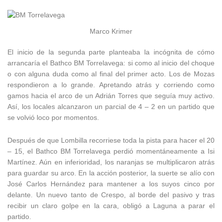
Marco Krimer
El inicio de la segunda parte planteaba la incógnita de cómo
arrancaría el Bathco BM Torrelavega: si como al inicio del choque
o con alguna duda como al final del primer acto. Los de Mozas
respondieron a lo grande. Apretando atrás y corriendo como
gamos hacia el arco de un Adrián Torres que seguía muy activo.
Así, los locales alcanzaron un parcial de 4 – 2 en un partido que
se volvió loco por momentos.
Después de que Lombilla recorriese toda la pista para hacer el 20
– 15, el Bathco BM Torrelavega perdió momentáneamente a Isi
Martínez. Aún en inferioridad, los naranjas se multiplicaron atrás
para guardar su arco. En la acción posterior, la suerte se alío con
José Carlos Hernández para mantener a los suyos cinco por
delante. Un nuevo tanto de Crespo, al borde del pasivo y tras
recibir un claro golpe en la cara, obligó a Laguna a parar el
partido.