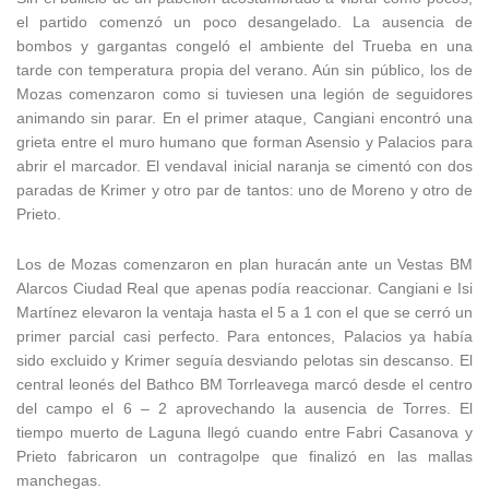
el partido comenzó un poco desangelado. La ausencia de
bombos y gargantas congeló el ambiente del Trueba en una
tarde con temperatura propia del verano. Aún sin público, los de
Mozas comenzaron como si tuviesen una legión de seguidores
animando sin parar. En el primer ataque, Cangiani encontró una
grieta entre el muro humano que forman Asensio y Palacios para
abrir el marcador. El vendaval inicial naranja se cimentó con dos
paradas de Krimer y otro par de tantos: uno de Moreno y otro de
Prieto.
Los de Mozas comenzaron en plan huracán ante un Vestas BM
Alarcos Ciudad Real que apenas podía reaccionar. Cangiani e Isi
Martínez elevaron la ventaja hasta el 5 a 1 con el que se cerró un
primer parcial casi perfecto. Para entonces, Palacios ya había
sido excluido y Krimer seguía desviando pelotas sin descanso. El
central leonés del Bathco BM Torrleavega marcó desde el centro
del campo el 6 – 2 aprovechando la ausencia de Torres. El
tiempo muerto de Laguna llegó cuando entre Fabri Casanova y
Prieto fabricaron un contragolpe que finalizó en las mallas
manchegas.