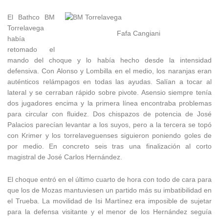
El Bathco BM
Torrelavega
Fafa Cangiani
había
retomado el
mando del choque y lo había hecho desde la intensidad
defensiva. Con Alonso y Lombilla en el medio, los naranjas eran
auténticos relámpagos en todas las ayudas. Salían a tocar al
lateral y se cerraban rápido sobre pivote. Asensio siempre tenía
dos jugadores encima y la primera línea encontraba problemas
para circular con fluidez. Dos chispazos de potencia de José
Palacios parecían levantar a los suyos, pero a la tercera se topó
con Krimer y los torrelaveguenses siguieron poniendo goles de
por medio. En concreto seis tras una finalización al corto
magistral de José Carlos Hernández.
El choque entró en el último cuarto de hora con todo de cara para
que los de Mozas mantuviesen un partido más su imbatibilidad en
el Trueba. La movilidad de Isi Martínez era imposible de sujetar
para la defensa visitante y el menor de los Hernández seguía