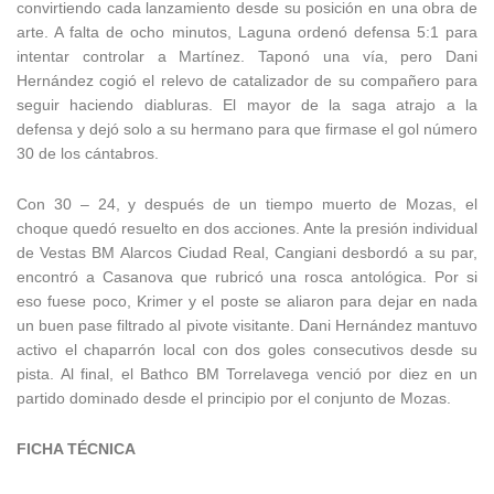
convirtiendo cada lanzamiento desde su posición en una obra de
arte. A falta de ocho minutos, Laguna ordenó defensa 5:1 para
intentar controlar a Martínez. Taponó una vía, pero Dani
Hernández cogió el relevo de catalizador de su compañero para
seguir haciendo diabluras. El mayor de la saga atrajo a la
defensa y dejó solo a su hermano para que firmase el gol número
30 de los cántabros.
Con 30 – 24, y después de un tiempo muerto de Mozas, el
choque quedó resuelto en dos acciones. Ante la presión individual
de Vestas BM Alarcos Ciudad Real, Cangiani desbordó a su par,
encontró a Casanova que rubricó una rosca antológica. Por si
eso fuese poco, Krimer y el poste se aliaron para dejar en nada
un buen pase filtrado al pivote visitante. Dani Hernández mantuvo
activo el chaparrón local con dos goles consecutivos desde su
pista. Al final, el Bathco BM Torrelavega venció por diez en un
partido dominado desde el principio por el conjunto de Mozas.
FICHA TÉCNICA