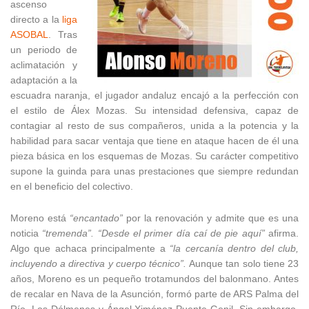
ascenso
directo a la
liga
ASOBAL
. Tras
un periodo de
aclimatación y
adaptación a la
escuadra naranja, el jugador andaluz encajó a la perfección con
el estilo de Álex Mozas. Su intensidad defensiva, capaz de
contagiar al resto de sus compañeros, unida a la potencia y la
habilidad para sacar ventaja que tiene en ataque hacen de él una
pieza básica en los esquemas de Mozas. Su carácter competitivo
supone la guinda para unas prestaciones que siempre redundan
en el beneficio del colectivo.
Moreno está
“encantado”
por la renovación y admite que es una
noticia
“tremenda”. “Desde el primer día caí de pie aquí”
afirma.
Algo que achaca principalmente a
“la cercanía dentro del club,
incluyendo a directiva y cuerpo técnico”.
Aunque tan solo tiene 23
años, Moreno es un pequeño trotamundos del balonmano. Antes
de recalar en Nava de la Asunción, formó parte de ARS Palma del