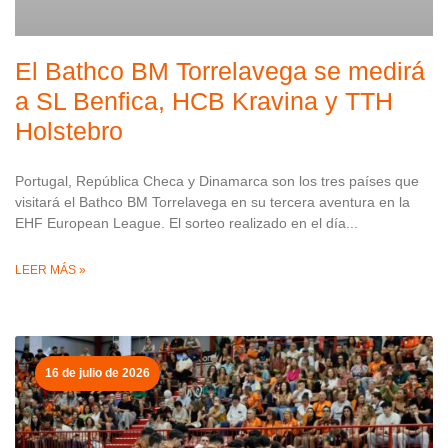
El Bathco BM Torrelavega se medirá
a SL Benfica, HCB Kravina y TTH
Holstebro
Portugal, República Checa y Dinamarca son los tres países que
visitará el Bathco BM Torrelavega en su tercera aventura en la
EHF European League. El sorteo realizado en el día
LEER MÁS »
16 de julio de 2026