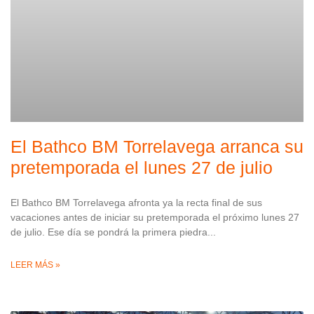
El Bathco BM Torrelavega arranca su
pretemporada el lunes 27 de julio
El Bathco BM Torrelavega afronta ya la recta final de sus
vacaciones antes de iniciar su pretemporada el próximo lunes 27
de julio. Ese día se pondrá la primera piedra
LEER MÁS »