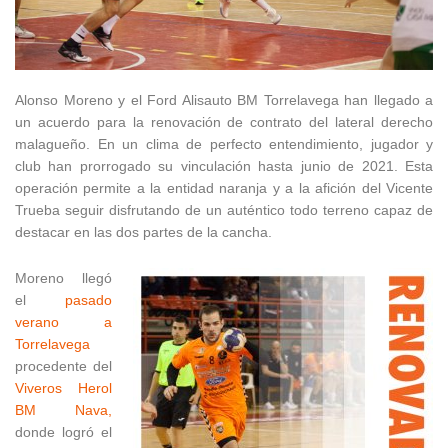
Alonso Moreno y el Ford Alisauto BM Torrelavega han llegado a
un acuerdo para la renovación de contrato del lateral derecho
malagueño. En un clima de perfecto entendimiento, jugador y
club han prorrogado su vinculación hasta junio de 2021. Esta
operación permite a la entidad naranja y a la afición del Vicente
Trueba seguir disfrutando de un auténtico todo terreno capaz de
destacar en las dos partes de la cancha.
Moreno llegó
el
pasado
verano a
Torrelavega
procedente del
Viveros Herol
BM Nava,
donde logró el