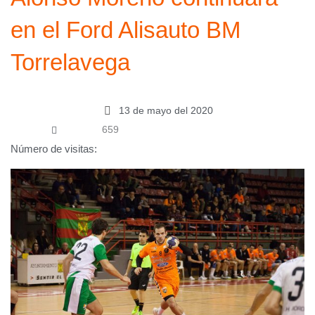
en el Ford Alisauto BM
Torrelavega
13 de mayo del 2020
659
Número de visitas: