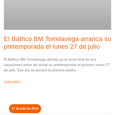
El Bathco BM Torrelavega arranca su
pretemporada el lunes 27 de julio
El Bathco BM Torrelavega afronta ya la recta final de sus
vacaciones antes de iniciar su pretemporada el próximo lunes 27
de julio. Ese día se pondrá la primera piedra
LEER MÁS »
17 de julio de 2026