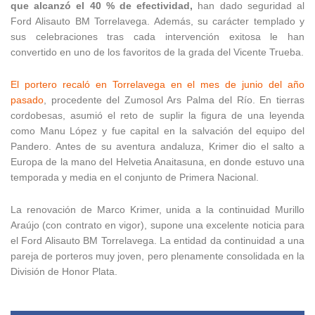
que alcanzó el 40 % de efectividad,
han dado seguridad al
Ford Alisauto BM Torrelavega. Además, su carácter templado y
sus celebraciones tras cada intervención exitosa le han
convertido en uno de los favoritos de la grada del Vicente Trueba.
El portero recaló en Torrelavega en el mes de junio del año
pasado
, procedente del Zumosol Ars Palma del Río. En tierras
cordobesas, asumió el reto de suplir la figura de una leyenda
como Manu López y fue capital en la salvación del equipo del
Pandero. Antes de su aventura andaluza, Krimer dio el salto a
Europa de la mano del Helvetia Anaitasuna, en donde estuvo una
temporada y media en el conjunto de Primera Nacional.
La renovación de Marco Krimer, unida a la continuidad Murillo
Araújo (con contrato en vigor), supone una excelente noticia para
el Ford Alisauto BM Torrelavega. La entidad da continuidad a una
pareja de porteros muy joven, pero plenamente consolidada en la
División de Honor Plata.