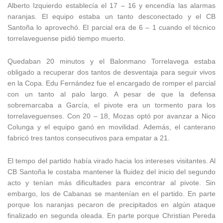
Alberto Izquierdo establecía el 17 – 16 y encendía las alarmas
naranjas. El equipo estaba un tanto desconectado y el CB
Santoña lo aprovechó. El parcial era de 6 – 1 cuando el técnico
torrelaveguense pidió tiempo muerto.
Quedaban 20 minutos y el Balonmano Torrelavega estaba
obligado a recuperar dos tantos de desventaja para seguir vivos
en la Copa. Edu Fernández fue el encargado de romper el parcial
con un tanto al palo largo. A pesar de que la defensa
sobremarcaba a García, el pivote era un tormento para los
torrelaveguenses. Con 20 – 18, Mozas optó por avanzar a Nico
Colunga y el equipo ganó en movilidad. Además, el canterano
fabricó tres tantos consecutivos para empatar a 21.
El tempo del partido había virado hacia los intereses visitantes. Al
CB Santoña le costaba mantener la fluidez del inicio del segundo
acto y tenían más dificultades para encontrar al pivote. Sin
embargo, los de Cabanas se mantenían en el partido. En parte
porque los naranjas pecaron de precipitados en algún ataque
finalizado en segunda oleada. En parte porque Christian Pereda