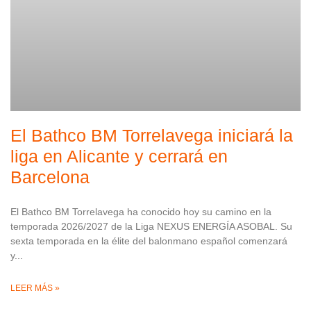
El Bathco BM Torrelavega iniciará la
liga en Alicante y cerrará en
Barcelona
El Bathco BM Torrelavega ha conocido hoy su camino en la
temporada 2026/2027 de la Liga NEXUS ENERGÍA ASOBAL. Su
sexta temporada en la élite del balonmano español comenzará
y
LEER MÁS »