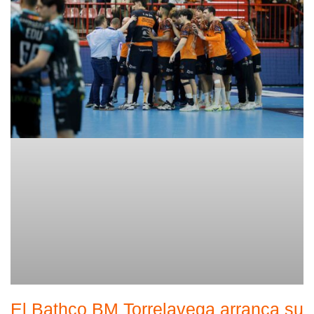
El Bathco BM Torrelavega arranca su