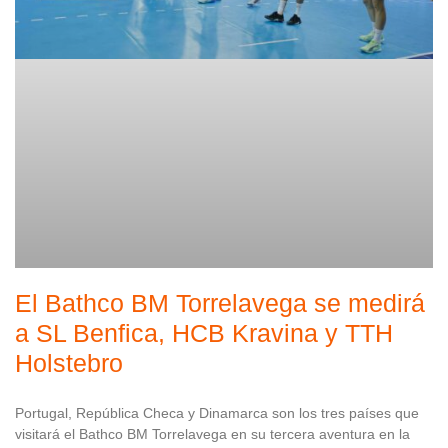
El Bathco BM Torrelavega se medirá
a SL Benfica, HCB Kravina y TTH
Holstebro
Portugal, República Checa y Dinamarca son los tres países que
visitará el Bathco BM Torrelavega en su tercera aventura en la