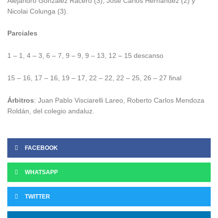
Alejandro González Racero (3), José Carlos Hernández (2) y
Nicolai Colunga (3).
Parciales
1 – 1, 4 – 3, 6 – 7, 9 – 9, 9 – 13, 12 – 15 descanso
15 – 16, 17 – 16, 19 – 17, 22 – 22, 22 – 25, 26 – 27 final
Árbitros
: Juan Pablo Visciarelli Lareo, Roberto Carlos Mendoza
Roldán, del colegio andaluz.
FACEBOOK
WHATSAPP
TWITTER