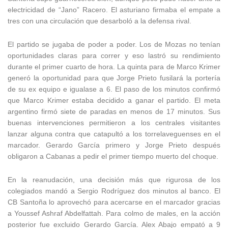
electricidad de “Jano” Racero. El asturiano firmaba el empate a
tres con una circulación que desarboló a la defensa rival.
El partido se jugaba de poder a poder. Los de Mozas no tenían
oportunidades claras para correr y eso lastró su rendimiento
durante el primer cuarto de hora. La quinta para de Marco Krimer
generó la oportunidad para que Jorge Prieto fusilará la portería
de su ex equipo e igualase a 6. El paso de los minutos confirmó
que Marco Krimer estaba decidido a ganar el partido. El meta
argentino firmó siete de paradas en menos de 17 minutos. Sus
buenas intervenciones permitieron a los centrales visitantes
lanzar alguna contra que catapultó a los torrelaveguenses en el
marcador. Gerardo García primero y Jorge Prieto después
obligaron a Cabanas a pedir el primer tiempo muerto del choque.
En la reanudación, una decisión más que rigurosa de los
colegiados mandó a Sergio Rodríguez dos minutos al banco. El
CB Santoña lo aprovechó para acercarse en el marcador gracias
a Youssef Ashraf Abdelfattah. Para colmo de males, en la acción
posterior fue excluido Gerardo García. Alex Abajo empató a 9