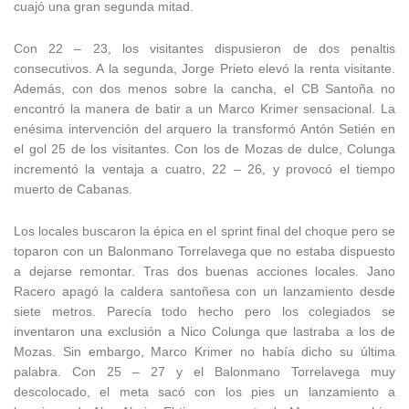
cuajó una gran segunda mitad.
Con 22 – 23, los visitantes dispusieron de dos penaltis
consecutivos. A la segunda, Jorge Prieto elevó la renta visitante.
Además, con dos menos sobre la cancha, el CB Santoña no
encontró la manera de batir a un Marco Krimer sensacional. La
enésima intervención del arquero la transformó Antón Setién en
el gol 25 de los visitantes. Con los de Mozas de dulce, Colunga
incrementó la ventaja a cuatro, 22 – 26, y provocó el tiempo
muerto de Cabanas.
Los locales buscaron la épica en el sprint final del choque pero se
toparon con un Balonmano Torrelavega que no estaba dispuesto
a dejarse remontar. Tras dos buenas acciones locales. Jano
Racero apagó la caldera santoñesa con un lanzamiento desde
siete metros. Parecía todo hecho pero los colegiados se
inventaron una exclusión a Nico Colunga que lastraba a los de
Mozas. Sin embargo, Marco Krimer no había dicho su última
palabra. Con 25 – 27 y el Balonmano Torrelavega muy
descolocado, el meta sacó con los pies un lanzamiento a