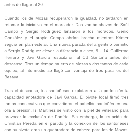
antes de llegar al 20.
Cuando los de Mozas recuperaron la igualdad, no tardaron en
retomar la iniciativa en el marcador. Dos zambombazos de Saúl
Campo y Sergio Rodríguez lanzaron a los morados. Genio
González y el propio Campo abrían brecha mientras Krimer
seguía en plan estelar. Una nueva parada del argentino permitió
a Sergio Rodríguez elevar la diferencia a cinco, 9 – 14. Guillermo
Herrero y Javi García resucitaron al CB Santoña antes del
descanso. Tras un tiempo muerto de Mozas y dos tantos de cada
equipo, al intermedio se llegó con ventaja de tres para los del
Besaya.
Tras el descanso, los santoñeses explotaron a la perfección la
capacidad anotadora de Javi García. El pivote local firmó tres
tantos consecutivos que convirtieron el pabellón santoñés en una
olla a presión. Isi Martínez se vistió con la piel de veterano para
provocar la exclusión de Fonfría. Sin embargo, la irrupción de
Christian Pereda en el partido y la conexión de los santoñeses
con su pivote eran un quebradero de cabeza para los de Mozas.