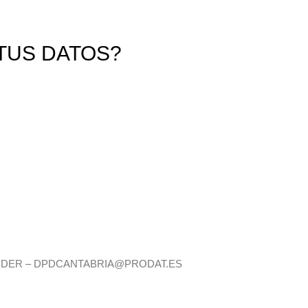
TUS DATOS?
ANTANDER – DPDCANTABRIA@PRODAT.ES