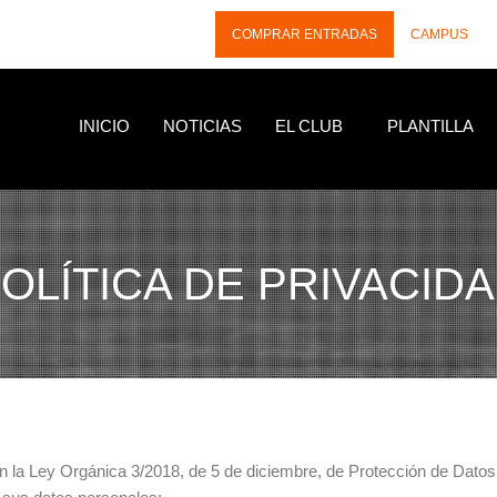
COMPRAR ENTRADAS
CAMPUS
INICIO
NOTICIAS
EL CLUB
PLANTILLA
OLÍTICA DE PRIVACID
en la Ley Orgánica 3/2018, de 5 de diciembre, de Protección de Dato