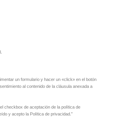
l.
mentar un formulario y hacer un «click» en el botón
entimiento al contenido de la cláusula anexada a
el checkbox de aceptación de la política de
ído y acepto la Política de privacidad.”