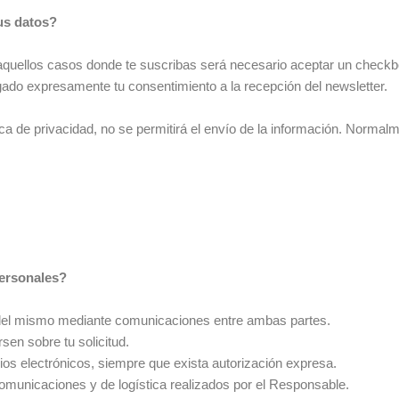
tus datos?
quellos casos donde te suscribas será necesario aceptar un checkbox 
ado expresamente tu consentimiento a la recepción del newsletter.
ca de privacidad, no se permitirá el envío de la información. Normalm
personales?
 del mismo mediante comunicaciones entre ambas partes.
sen sobre tu solicitud.
os electrónicos, siempre que exista autorización expresa.
comunicaciones y de logística realizados por el Responsable.