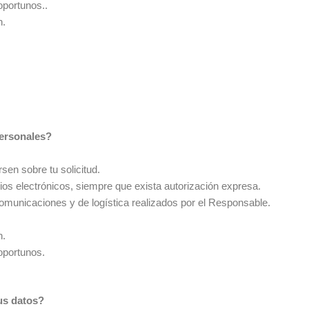
oportunos..
n.
personales?
sen sobre tu solicitud.
os electrónicos, siempre que exista autorización expresa.
comunicaciones y de logística realizados por el Responsable.
n.
oportunos.
tus datos?