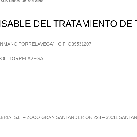
de sus datos personales:
NSABLE DEL TRATAMIENTO DE 
MANO TORRELAVEGA). CIF: G39531207
9300, TORRELAVEGA.
CANTABRIA, S.L. – ZOCO GRAN SANTANDER OF. 228 – 39011 S