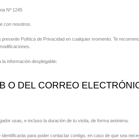
ria Nº 1245
te con nosotros.
 presente Política de Privacidad en cualquier momento. Te recomenda
 modificaciones.
a la información desplegable:
B O DEL CORREO ELECTRÓNI
ador usas, e incluso la duración de tu visita, de forma anónima.
 te identificarás para poder contactar contigo, en caso de que sea nece