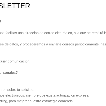
SLETTER
?
os facilitas una dirección de correo electrónico, a la que se remitirá 
 de datos, y procederemos a enviarte correos periódicamente, hasta
lquier comunicación.
personales?
sen sobre tu solicitud.
os electrónicos, siempre que exista autorización expresa.
iling, para mejorar nuestra estrategia comercial.