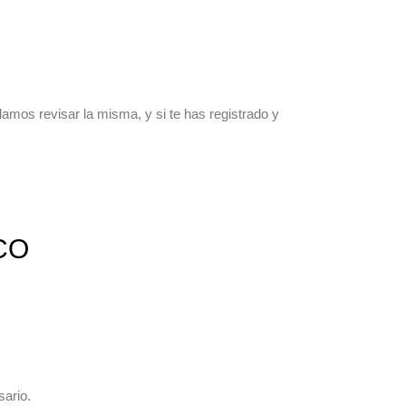
mos revisar la misma, y si te has registrado y
CO
sario.