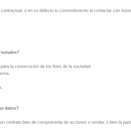
ntractual, o en su defecto tu consentimiento al contactar con nosot
ersonales?
para la consecución de los fines de la sociedad
isma.
n.
tus datos?
contrato bien de compraventa de acciones o similar, o bien la partic