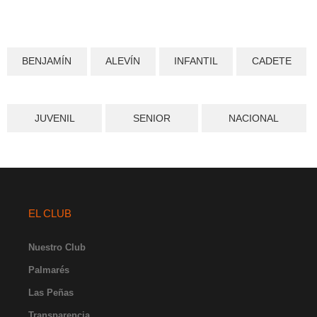
BENJAMÍN
ALEVÍN
INFANTIL
CADETE
JUVENIL
SENIOR
NACIONAL
EL CLUB
Nuestro Club
Palmarés
Las Peñas
Transparencia