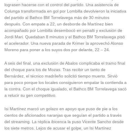
lograsen hacerse con el control del partido. Una asistencia de
Colunga transformada en gol por Lombilla devolvieron la iniciativa
del partido al Bathco BM Torrelavega más de 30 minutos
después. Con empate a 22, un desborde de Martínez bien
acompañado por Lombilla desembocó en penalti y exclusión de
Jordi Mari. Quedaban 8 minutos y el Bathco BM Torrelavega pisó
el acelerador. Una nueva parada de Krimer la aprovechó Alonso
Moreno para poner a los suyos dos por delante, 22 – 24.
A seis del final, una exclusión de Abalos complicaba el tramo final
del choque para los de Mozas. Tras recibir un tanto de
Bernárdez, el técnico madrileño solicitó tiempo muerto. Sirvió
para poco porque los locales consiguieron empatar la contienda a
la contra. Con el choque igualado, el Bathco BM Torrelavega sacó
a relucir su gen competitivo.
Isi Martínez marcó un golazo en apoyo que puso de pie a los
cientos de aficionados naranjas que seguían el partido a través
del streaming. La réplica ibicenca la puso Vicente Sancho desde
los siete metros. Lejos de acusar el golpe, un Isi Martínez