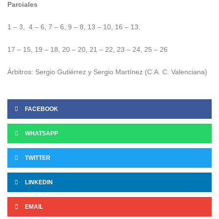
Parciales
1 – 3, 4 – 6, 7 – 6, 9 – 8, 13 – 10, 16 – 13.
17 – 15, 19 – 18, 20 – 20, 21 – 22, 23 – 24, 25 – 26
Árbitros: Sergio Gutiérrez y Sergio Martínez (C.A. C. Valenciana)
FACEBOOK
WHATSAPP
TWITTER
LINKEDIN
EMAIL