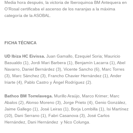
Media hora después, la victoria de Iberoquinoa BM Antequera en
O’Rosal certificaba el ascenso de los naranjas a la máxima
categoría de la ASOBAL.
FICHA TÉCNICA
UD Ibiza HC Eivissa.
Juan Gamallo, Ezequiel Soria; Mauricio
Basualdo (1), Jordi Mari Barbera (1), Benjamín Lacarra (1), Abel
Navarro, Daniel Bernárdez (3), Vicente Sancho (6), Marc Torres
(3), Marc Sánchez (3), Francho Chavier Hernández (1), Ander
Iriarte (4), Pablo Castro y Ángel Rodríguez (2).
Bathco BM Torrelavega.
Murillo Araújo, Marco Krimer; Marc
Abalos (2), Alonso Moreno (3), Jorge Prieto (4), Genio González,
Jaime Gallego (1), José Leiras (1), Borja Lombilla (1), Isi Martínez
(10), Dani Serrano (1), Fabri Casanova (3), José Carlos
Hernández, Dani Hernández y Nico Colunga.