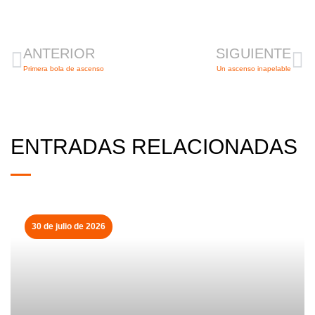
Ant
Si
ANTERIOR
SIGUIENTE
Primera bola de ascenso
Un ascenso inapelable
ENTRADAS RELACIONADAS
30 de julio de 2026