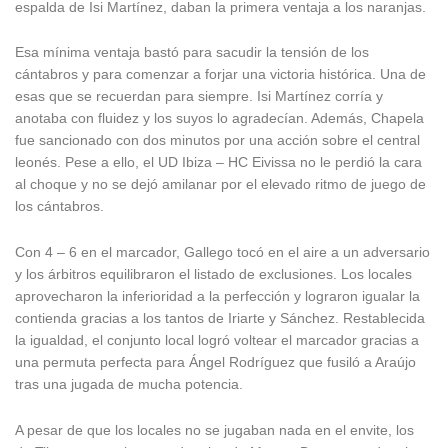
espalda de Isi Martínez, daban la primera ventaja a los naranjas.
Esa mínima ventaja bastó para sacudir la tensión de los
cántabros y para comenzar a forjar una victoria histórica. Una de
esas que se recuerdan para siempre. Isi Martínez corría y
anotaba con fluidez y los suyos lo agradecían. Además, Chapela
fue sancionado con dos minutos por una acción sobre el central
leonés. Pese a ello, el UD Ibiza – HC Eivissa no le perdió la cara
al choque y no se dejó amilanar por el elevado ritmo de juego de
los cántabros.
Con 4 – 6 en el marcador, Gallego tocó en el aire a un adversario
y los árbitros equilibraron el listado de exclusiones. Los locales
aprovecharon la inferioridad a la perfección y lograron igualar la
contienda gracias a los tantos de Iriarte y Sánchez. Restablecida
la igualdad, el conjunto local logró voltear el marcador gracias a
una permuta perfecta para Ángel Rodríguez que fusiló a Araújo
tras una jugada de mucha potencia.
A pesar de que los locales no se jugaban nada en el envite, los