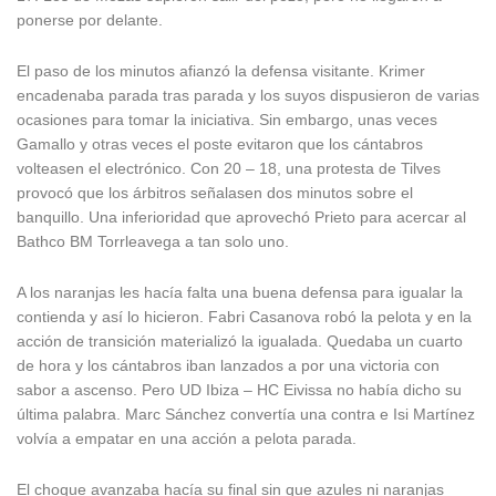
ponerse por delante.
El paso de los minutos afianzó la defensa visitante. Krimer
encadenaba parada tras parada y los suyos dispusieron de varias
ocasiones para tomar la iniciativa. Sin embargo, unas veces
Gamallo y otras veces el poste evitaron que los cántabros
volteasen el electrónico. Con 20 – 18, una protesta de Tilves
provocó que los árbitros señalasen dos minutos sobre el
banquillo. Una inferioridad que aprovechó Prieto para acercar al
Bathco BM Torrleavega a tan solo uno.
A los naranjas les hacía falta una buena defensa para igualar la
contienda y así lo hicieron. Fabri Casanova robó la pelota y en la
acción de transición materializó la igualada. Quedaba un cuarto
de hora y los cántabros iban lanzados a por una victoria con
sabor a ascenso. Pero UD Ibiza – HC Eivissa no había dicho su
última palabra. Marc Sánchez convertía una contra e Isi Martínez
volvía a empatar en una acción a pelota parada.
El choque avanzaba hacía su final sin que azules ni naranjas