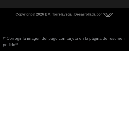
Copyright © 2026 BM. Torrelavega . Desarrollada por
/* Corregir la imagen del pago con tarjeta en la página de resumen
pedido*/