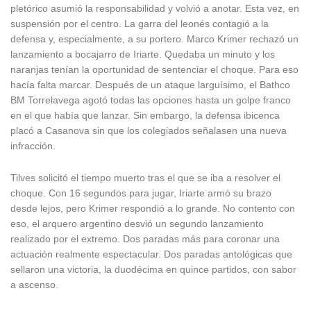
pletórico asumió la responsabilidad y volvió a anotar. Esta vez, en
suspensión por el centro. La garra del leonés contagió a la
defensa y, especialmente, a su portero. Marco Krimer rechazó un
lanzamiento a bocajarro de Iriarte. Quedaba un minuto y los
naranjas tenían la oportunidad de sentenciar el choque. Para eso
hacía falta marcar. Después de un ataque larguísimo, el Bathco
BM Torrelavega agotó todas las opciones hasta un golpe franco
en el que había que lanzar. Sin embargo, la defensa ibicenca
placó a Casanova sin que los colegiados señalasen una nueva
infracción.
Tilves solicitó el tiempo muerto tras el que se iba a resolver el
choque. Con 16 segundos para jugar, Iriarte armó su brazo
desde lejos, pero Krimer respondió a lo grande. No contento con
eso, el arquero argentino desvió un segundo lanzamiento
realizado por el extremo. Dos paradas más para coronar una
actuación realmente espectacular. Dos paradas antológicas que
sellaron una victoria, la duodécima en quince partidos, con sabor
a ascenso.