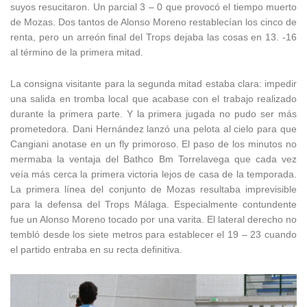
suyos resucitaron. Un parcial 3 – 0 que provocó el tiempo muerto
de Mozas. Dos tantos de Alonso Moreno restablecían los cinco de
renta, pero un arreón final del Trops dejaba las cosas en 13. -16
al término de la primera mitad.
La consigna visitante para la segunda mitad estaba clara: impedir
una salida en tromba local que acabase con el trabajo realizado
durante la primera parte. Y la primera jugada no pudo ser más
prometedora. Dani Hernández lanzó una pelota al cielo para que
Cangiani anotase en un fly primoroso. El paso de los minutos no
mermaba la ventaja del Bathco Bm Torrelavega que cada vez
veía más cerca la primera victoria lejos de casa de la temporada.
La primera línea del conjunto de Mozas resultaba imprevisible
para la defensa del Trops Málaga. Especialmente contundente
fue un Alonso Moreno tocado por una varita. El lateral derecho no
tembló desde los siete metros para establecer el 19 – 23 cuando
el partido entraba en su recta definitiva.