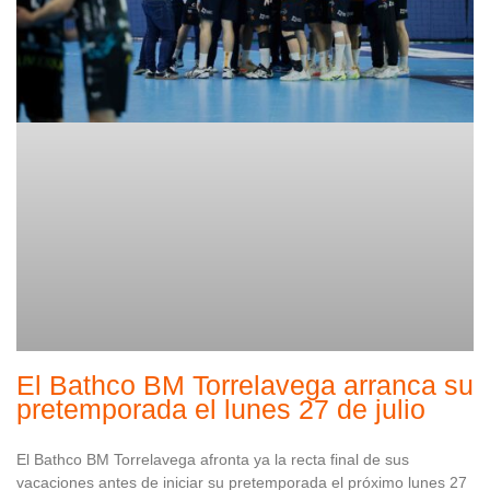
El Bathco BM Torrelavega arranca su
pretemporada el lunes 27 de julio
El Bathco BM Torrelavega afronta ya la recta final de sus
vacaciones antes de iniciar su pretemporada el próximo lunes 27