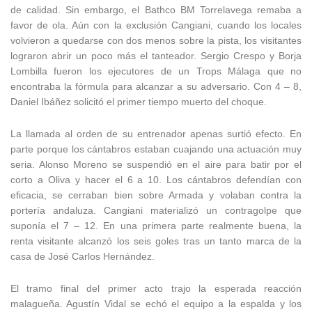
de calidad. Sin embargo, el Bathco BM Torrelavega remaba a
favor de ola. Aún con la exclusión Cangiani, cuando los locales
volvieron a quedarse con dos menos sobre la pista, los visitantes
lograron abrir un poco más el tanteador. Sergio Crespo y Borja
Lombilla fueron los ejecutores de un Trops Málaga que no
encontraba la fórmula para alcanzar a su adversario. Con 4 – 8,
Daniel Ibáñez solicitó el primer tiempo muerto del choque.
La llamada al orden de su entrenador apenas surtió efecto. En
parte porque los cántabros estaban cuajando una actuación muy
seria. Alonso Moreno se suspendió en el aire para batir por el
corto a Oliva y hacer el 6 a 10. Los cántabros defendían con
eficacia, se cerraban bien sobre Armada y volaban contra la
portería andaluza. Cangiani materializó un contragolpe que
suponía el 7 – 12. En una primera parte realmente buena, la
renta visitante alcanzó los seis goles tras un tanto marca de la
casa de José Carlos Hernández.
El tramo final del primer acto trajo la esperada reacción
malagueña. Agustín Vidal se echó el equipo a la espalda y los