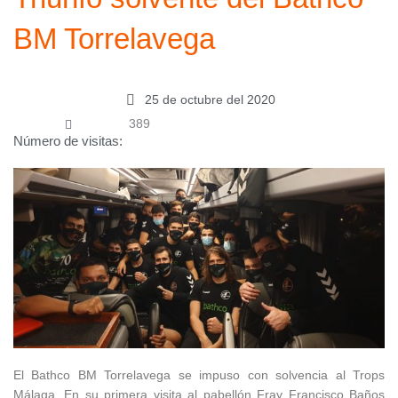
BM Torrelavega
25 de octubre del 2020
389
Número de visitas:
El Bathco BM Torrelavega se impuso con solvencia al Trops
Málaga. En su primera visita al pabellón Fray Francisco Baños