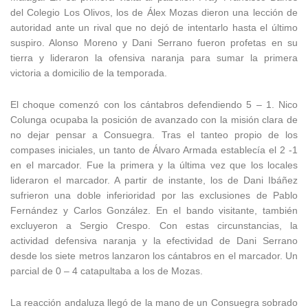
del Colegio Los Olivos, los de Álex Mozas dieron una lección de
autoridad ante un rival que no dejó de intentarlo hasta el último
suspiro. Alonso Moreno y Dani Serrano fueron profetas en su
tierra y lideraron la ofensiva naranja para sumar la primera
victoria a domicilio de la temporada.
El choque comenzó con los cántabros defendiendo 5 – 1. Nico
Colunga ocupaba la posición de avanzado con la misión clara de
no dejar pensar a Consuegra. Tras el tanteo propio de los
compases iniciales, un tanto de Álvaro Armada establecía el 2 -1
en el marcador. Fue la primera y la última vez que los locales
lideraron el marcador. A partir de instante, los de Dani Ibáñez
sufrieron una doble inferioridad por las exclusiones de Pablo
Fernández y Carlos González. En el bando visitante, también
excluyeron a Sergio Crespo. Con estas circunstancias, la
actividad defensiva naranja y la efectividad de Dani Serrano
desde los siete metros lanzaron los cántabros en el marcador. Un
parcial de 0 – 4 catapultaba a los de Mozas.
La reacción andaluza llegó de la mano de un Consuegra sobrado