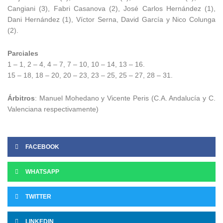
Cangiani (3), Fabri Casanova (2), José Carlos Hernández (1),
Dani Hernández (1), Víctor Serna, David García y Nico Colunga
(2).
Parciales
1 – 1, 2 – 4, 4 – 7, 7 – 10, 10 – 14, 13 – 16.
15 – 18, 18 – 20, 20 – 23, 23 – 25, 25 – 27, 28 – 31.
Árbitros
: Manuel Mohedano y Vicente Peris (C.A. Andalucía y C.
Valenciana respectivamente)
FACEBOOK
WHATSAPP
TWITTER
LINKEDIN