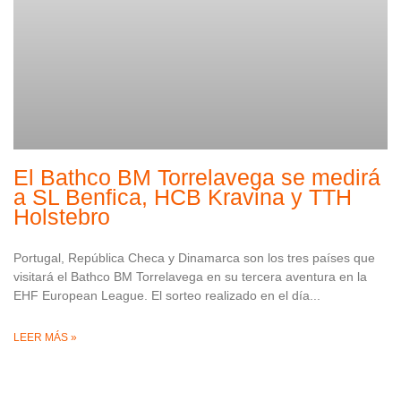
El Bathco BM Torrelavega se medirá
a SL Benfica, HCB Kravina y TTH
Holstebro
Portugal, República Checa y Dinamarca son los tres países que
visitará el Bathco BM Torrelavega en su tercera aventura en la
EHF European League. El sorteo realizado en el día
LEER MÁS »