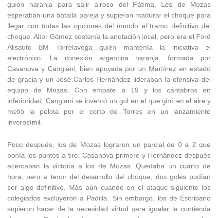
guion naranja para salir airoso del Fátima. Los de Mozas
esperaban una batalla pareja y supieron madurar el choque para
llegar con todas las opciones del mundo al tramo definitivo del
choque. Aitor Gómez sostenía la anotación local, pero era el Ford
Alisauto BM Torrelavega quién mantenía la iniciativa el
electrónico. La conexión argentina naranja, formada por
Casanova y Cangiani, bien apoyada por un Martínez en estado
de gracia y un José Carlos Hernández lideraban la ofensiva del
equipo de Mozas. Con empate a 19 y los cántabros en
inferioridad, Cangiani se inventó un gol en el que giró en el aire y
metió la pelota por el corto de Torres en un lanzamiento
inverosímil.
Poco después, los de Mozas lograron un parcial de 0 a 2 que
ponía los puntos a tiro. Casanova primero y Hernández después
acercaban la victoria a los de Mozas. Quedaba un cuarto de
hora, pero a tenor del desarrollo del choque, dos goles podían
ser algo definitivo. Más aún cuando en el ataque siguiente los
colegiados excluyeron a Padilla. Sin embargo, los de Escribano
supieron hacer de la necesidad virtud para igualar la contienda