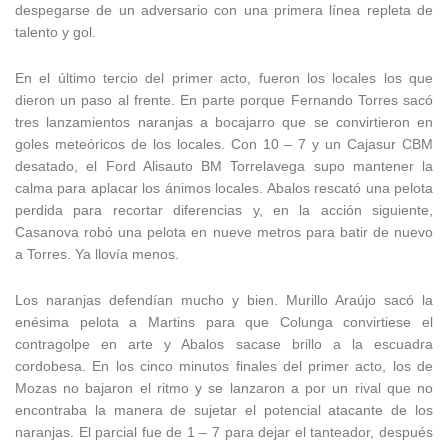
despegarse de un adversario con una primera línea repleta de
talento y gol.
En el último tercio del primer acto, fueron los locales los que
dieron un paso al frente. En parte porque Fernando Torres sacó
tres lanzamientos naranjas a bocajarro que se convirtieron en
goles meteóricos de los locales. Con 10 – 7 y un Cajasur CBM
desatado, el Ford Alisauto BM Torrelavega supo mantener la
calma para aplacar los ánimos locales. Abalos rescató una pelota
perdida para recortar diferencias y, en la acción siguiente,
Casanova robó una pelota en nueve metros para batir de nuevo
a Torres. Ya llovía menos.
Los naranjas defendían mucho y bien. Murillo Araújo sacó la
enésima pelota a Martins para que Colunga convirtiese el
contragolpe en arte y Abalos sacase brillo a la escuadra
cordobesa. En los cinco minutos finales del primer acto, los de
Mozas no bajaron el ritmo y se lanzaron a por un rival que no
encontraba la manera de sujetar el potencial atacante de los
naranjas. El parcial fue de 1 – 7 para dejar el tanteador, después