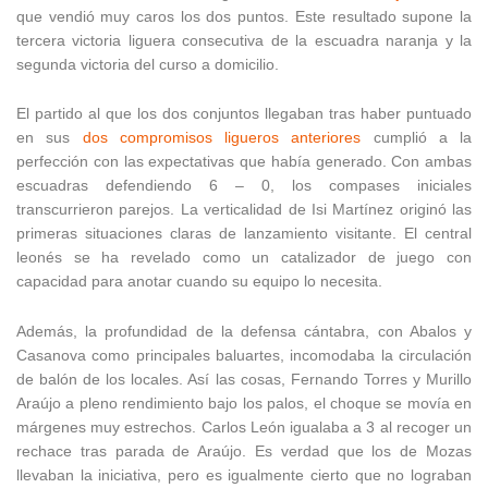
que vendió muy caros los dos puntos. Este resultado supone la
tercera victoria liguera consecutiva de la escuadra naranja y la
segunda victoria del curso a domicilio.
El partido al que los dos conjuntos llegaban tras haber puntuado
en sus
dos compromisos ligueros anteriores
cumplió a la
perfección con las expectativas que había generado. Con ambas
escuadras defendiendo 6 – 0, los compases iniciales
transcurrieron parejos. La verticalidad de Isi Martínez originó las
primeras situaciones claras de lanzamiento visitante. El central
leonés se ha revelado como un catalizador de juego con
capacidad para anotar cuando su equipo lo necesita.
Además, la profundidad de la defensa cántabra, con Abalos y
Casanova como principales baluartes, incomodaba la circulación
de balón de los locales. Así las cosas, Fernando Torres y Murillo
Araújo a pleno rendimiento bajo los palos, el choque se movía en
márgenes muy estrechos. Carlos León igualaba a 3 al recoger un
rechace tras parada de Araújo. Es verdad que los de Mozas
llevaban la iniciativa, pero es igualmente cierto que no lograban