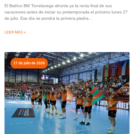
El Bathco BM Torrelavega afronta ya la recta final de sus
vacaciones antes de iniciar su pretemporada el próximo lunes 27
de julio. Ese día se pondrá la primera piedra
LEER MÁS »
17 de julio de 2026