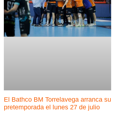
El Bathco BM Torrelavega arranca su
pretemporada el lunes 27 de julio