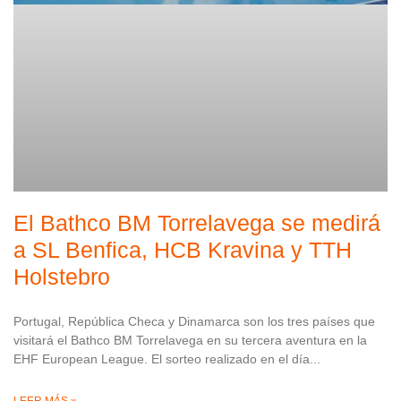
El Bathco BM Torrelavega se medirá
a SL Benfica, HCB Kravina y TTH
Holstebro
Portugal, República Checa y Dinamarca son los tres países que
visitará el Bathco BM Torrelavega en su tercera aventura en la
EHF European League. El sorteo realizado en el día