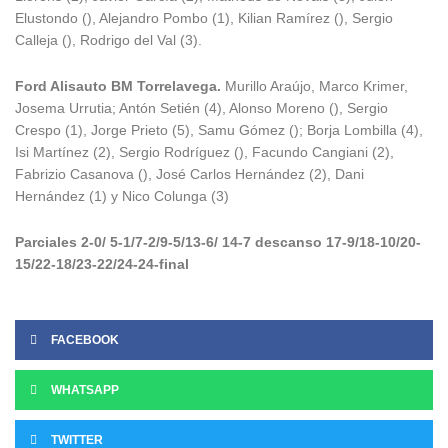
Elustondo (), Alejandro Pombo (1), Kilian Ramírez (), Sergio
Calleja (), Rodrigo del Val (3).
Ford Alisauto BM Torrelavega.
Murillo Araújo, Marco Krimer,
Josema Urrutia; Antón Setién (4), Alonso Moreno (), Sergio
Crespo (1), Jorge Prieto (5), Samu Gómez (); Borja Lombilla (4),
Isi Martínez (2), Sergio Rodríguez (), Facundo Cangiani (2),
Fabrizio Casanova (), José Carlos Hernández (2), Dani
Hernández (1) y Nico Colunga (3)
Parciales 2-0/ 5-1/7-2/9-5/13-6/ 14-7 descanso 17-9/18-10/20-
15/22-18/23-22/24-24-final
FACEBOOK
WHATSAPP
TWITTER