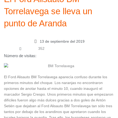
Torrelavega se lleva un
punto de Aranda
13 de septiembre del 2019
352
Número de visitas:
El Ford Alisauto BM Torrelavega aparecía confuso durante los
primeros minutos del choque. Los naranjas no encontraron
opciones de anotar hasta el minuto 10, cuando inauguró el
marcador Sergio Crespo. Unos primeros minutos que empezaron
difíciles fueron algo más dulces gracias a dos goles de Antón
Setién que dejaban al Ford Alisauto BM Torrelavega tan sólo tres
tantos por debajo de los arandinos que apretaron cuando los
locales bajaron la guardia. Tras ello, los burgaleses anotaron un