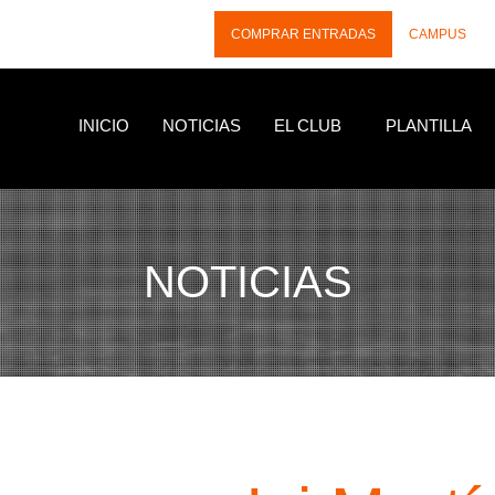
COMPRAR ENTRADAS
CAMPUS
INICIO
NOTICIAS
EL CLUB
PLANTILLA
NOTICIAS