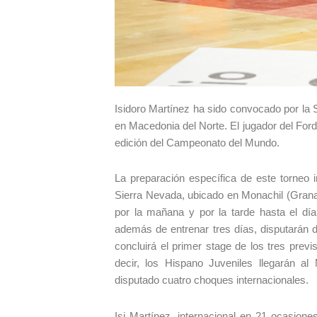
Isidoro Martínez ha sido convocado por la S
en Macedonia del Norte. El jugador del Ford
edición del Campeonato del Mundo.
La preparación específica de este torneo 
Sierra Nevada, ubicado en Monachil (Granad
por la mañana y por la tarde hasta el día
además de entrenar tres días, disputarán d
concluirá el primer stage de los tres previ
decir, los Hispano Juveniles llegarán al
disputado cuatro choques internacionales.
Isi Martínez, internacional en 21 ocasione