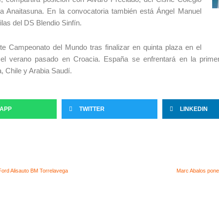
ia Anaitasuna. En la convocatoria también está Ángel Manuel
ilas del DS Blendio Sinfín.
ste Campeonato del Mundo tras finalizar en quinta plaza en el
el verano pasado en Croacia. España se enfrentará en la primer
, Chile y Arabia Saudí.
APP
TWITTER
LINKEDIN
ord Alisauto BM Torrelavega
Marc Abalos pone l