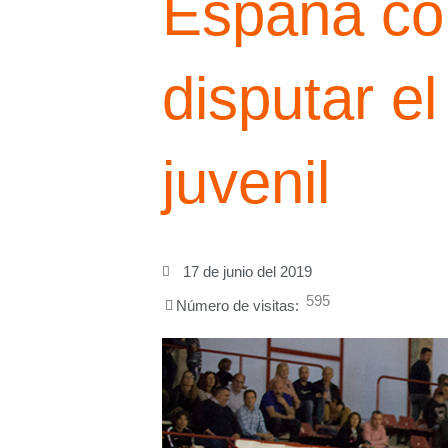
España con
disputar e
juvenil
17 de junio del 2019
595
Número de visitas: