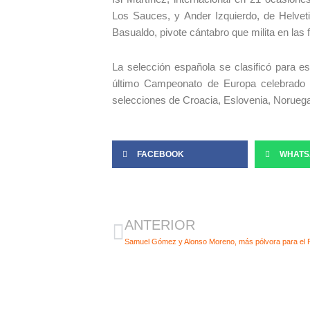
Los Sauces, y Ander Izquierdo, de Helvet
Basualdo, pivote cántabro que milita en las f
La selección española se clasificó para e
último Campeonato de Europa celebrado 
selecciones de Croacia, Eslovenia, Noruega
FACEBOOK
WHATS
Ant
ANTERIOR
Samuel Gómez y Alonso Moreno, más pólvora para el F