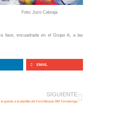
Foto: Jozo Cabraja
a fase, encuadrada en el Grupo A, a las
EMAIL
Siguiente
SIGUIENTE
a guinda a la plantilla del Ford Alisauto BM Torrelavega