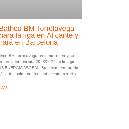
 Bathco BM Torrelavega
ciará la liga en Alicante y
rrará en Barcelona
thco BM Torrelavega ha conocido hoy su
o en la temporada 2026/2027 de la Liga
S ENERGÍA ASOBAL. Su sexta temporada
 élite del balonmano español comenzará y
 MÁS »