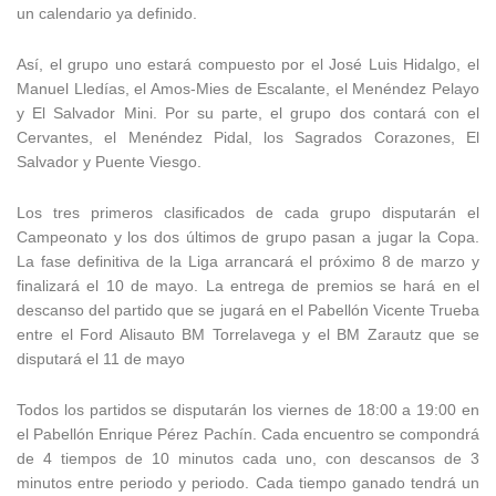
un calendario ya definido.
Así, el grupo uno estará compuesto por el José Luis Hidalgo, el
Manuel Lledías, el Amos-Mies de Escalante, el Menéndez Pelayo
y El Salvador Mini. Por su parte, el grupo dos contará con el
Cervantes, el Menéndez Pidal, los Sagrados Corazones, El
Salvador y Puente Viesgo.
Los tres primeros clasificados de cada grupo disputarán el
Campeonato y los dos últimos de grupo pasan a jugar la Copa.
La fase definitiva de la Liga arrancará el próximo 8 de marzo y
finalizará el 10 de mayo. La entrega de premios se hará en el
descanso del partido que se jugará en el Pabellón Vicente Trueba
entre el Ford Alisauto BM Torrelavega y el BM Zarautz que se
disputará el 11 de mayo
Todos los partidos se disputarán los viernes de 18:00 a 19:00 en
el Pabellón Enrique Pérez Pachín. Cada encuentro se compondrá
de 4 tiempos de 10 minutos cada uno, con descansos de 3
minutos entre periodo y periodo. Cada tiempo ganado tendrá un