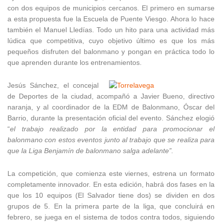
con dos equipos de municipios cercanos. El primero en sumarse
a esta propuesta fue la Escuela de Puente Viesgo. Ahora lo hace
también el Manuel Lledías. Todo un hito para una actividad más
lúdica que competitiva, cuyo objetivo último es que los más
pequeños disfruten del balonmano y pongan en práctica todo lo
que aprenden durante los entrenamientos.
Jesús Sánchez, el concejal
de Deportes de la ciudad, acompañó a Javier Bueno, directivo
naranja, y al coordinador de la EDM de Balonmano, Óscar del
Barrio, durante la presentación oficial del evento. Sánchez elogió
“
el trabajo realizado por la entidad para promocionar el
balonmano con estos eventos junto al trabajo que se realiza para
que la Liga Benjamín de balonmano salga adelante”.
La competición, que comienza este viernes, estrena un formato
completamente innovador. En esta edición, habrá dos fases en la
que los 10 equipos (El Salvador tiene dos) se dividen en dos
grupos de 5. En la primera parte de la liga, que concluirá en
febrero, se juega en el sistema de todos contra todos, siguiendo