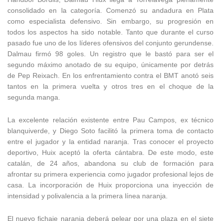
consolidado en la categoría. Comenzó su andadura en Plata
como especialista defensivo. Sin embargo, su progresión en
todos los aspectos ha sido notable. Tanto que durante el curso
pasado fue uno de los líderes ofensivos del conjunto gerundense.
Dalmau firmó 98 goles. Un registro que le bastó para ser el
segundo máximo anotado de su equipo, únicamente por detrás
de Pep Reixach. En los enfrentamiento contra el BMT anotó seis
tantos en la primera vuelta y otros tres en el choque de la
segunda manga.
La excelente relación existente entre Pau Campos, ex técnico
blanquiverde, y Diego Soto facilitó la primera toma de contacto
entre el jugador y la entidad naranja. Tras conocer el proyecto
deportivo, Huix aceptó la oferta cántabra. De este modo, este
catalán, de 24 años, abandona su club de formación para
afrontar su primera experiencia como jugador profesional lejos de
casa. La incorporación de Huix proporciona una inyección de
intensidad y polivalencia a la primera línea naranja.
El nuevo fichaje naranja deberá pelear por una plaza en el siete