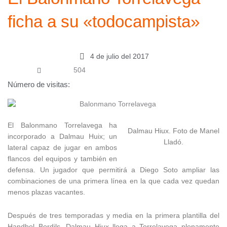
ficha a su «todocampista»
4 de julio del 2017
504
Número de visitas:
El Balonmano Torrelavega ha
Dalmau Hiux. Foto de Manel
incorporado a Dalmau Huix; un
Lladó.
lateral capaz de jugar en ambos
flancos del equipos y también en
defensa. Un jugador que permitirá a Diego Soto ampliar las
combinaciones de una primera línea en la que cada vez quedan
menos plazas vacantes.
Después de tres temporadas y media en la primera plantilla del
Handbol Bordils, Dalmau Hiux llega a Torrelavega plenamente