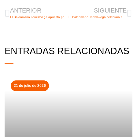
ANTERIOR
SIGUIENTE
El Balonmano Torrelavega apuesta por la continuidad para apuntalar su plantilla
El Balonmano Torrelavega celebrará su Junta General Ordinaria el día 21 de julio
ENTRADAS RELACIONADAS
21 de julio de 2026