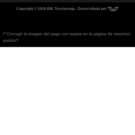
Copyright © 2026 BM. Torrelavega . Desarrollada por
/* Corregir la imagen del pago con tarjeta en la página de resumen
pedido*/