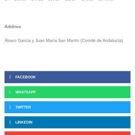
Árbitros
Álvaro García y Juan María San Martín (Comité de Andalucía)
FACEBOOK
WHATSAPP
TWITTER
LINKEDIN