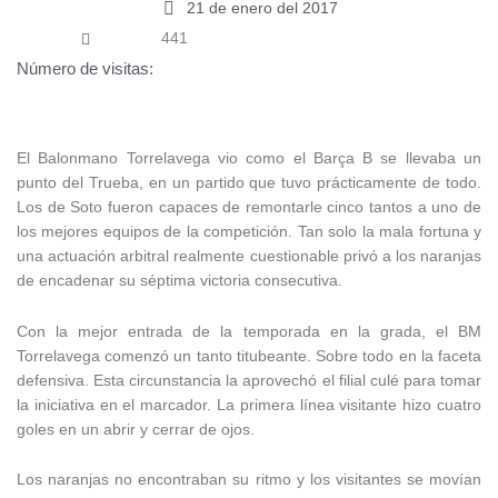
21 de enero del 2017
441
Número de visitas:
El Balonmano Torrelavega vio como el Barça B se llevaba un
punto del Trueba, en un partido que tuvo prácticamente de todo.
Los de Soto fueron capaces de remontarle cinco tantos a uno de
los mejores equipos de la competición. Tan solo la mala fortuna y
una actuación arbitral realmente cuestionable privó a los naranjas
de encadenar su séptima victoria consecutiva.
Con la mejor entrada de la temporada en la grada, el BM
Torrelavega comenzó un tanto titubeante. Sobre todo en la faceta
defensiva. Esta circunstancia la aprovechó el filial culé para tomar
la iniciativa en el marcador. La primera línea visitante hizo cuatro
goles en un abrir y cerrar de ojos.
Los naranjas no encontraban su ritmo y los visitantes se movían