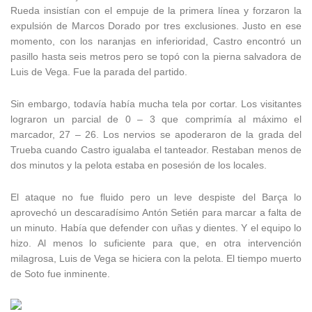
Rueda insistían con el empuje de la primera línea y forzaron la
expulsión de Marcos Dorado por tres exclusiones. Justo en ese
momento, con los naranjas en inferioridad, Castro encontró un
pasillo hasta seis metros pero se topó con la pierna salvadora de
Luis de Vega. Fue la parada del partido.
Sin embargo, todavía había mucha tela por cortar. Los visitantes
lograron un parcial de 0 – 3 que comprimía al máximo el
marcador, 27 – 26. Los nervios se apoderaron de la grada del
Trueba cuando Castro igualaba el tanteador. Restaban menos de
dos minutos y la pelota estaba en posesión de los locales.
El ataque no fue fluido pero un leve despiste del Barça lo
aprovechó un descaradísimo Antón Setién para marcar a falta de
un minuto. Había que defender con uñas y dientes. Y el equipo lo
hizo. Al menos lo suficiente para que, en otra intervención
milagrosa, Luis de Vega se hiciera con la pelota. El tiempo muerto
de Soto fue inminente.