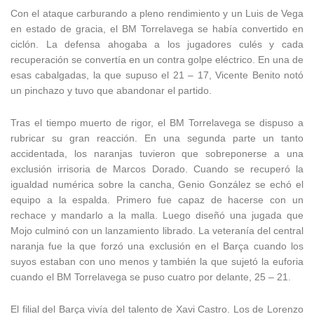
Con el ataque carburando a pleno rendimiento y un Luis de Vega
en estado de gracia, el BM Torrelavega se había convertido en
ciclón. La defensa ahogaba a los jugadores culés y cada
recuperación se convertía en un contra golpe eléctrico. En una de
esas cabalgadas, la que supuso el 21 – 17, Vicente Benito notó
un pinchazo y tuvo que abandonar el partido.
Tras el tiempo muerto de rigor, el BM Torrelavega se dispuso a
rubricar su gran reacción. En una segunda parte un tanto
accidentada, los naranjas tuvieron que sobreponerse a una
exclusión irrisoria de Marcos Dorado. Cuando se recuperó la
igualdad numérica sobre la cancha, Genio González se echó el
equipo a la espalda. Primero fue capaz de hacerse con un
rechace y mandarlo a la malla. Luego diseñó una jugada que
Mojo culminó con un lanzamiento librado. La veteranía del central
naranja fue la que forzó una exclusión en el Barça cuando los
suyos estaban con uno menos y también la que sujetó la euforia
cuando el BM Torrelavega se puso cuatro por delante, 25 – 21.
El filial del Barça vivía del talento de Xavi Castro. Los de Lorenzo