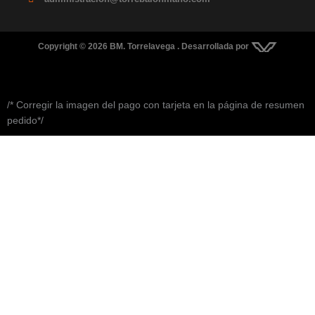
Copyright © 2026 BM. Torrelavega . Desarrollada por
/* Corregir la imagen del pago con tarjeta en la página de resumen
pedido*/