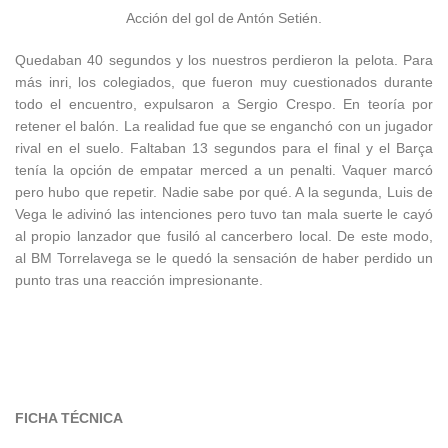
Acción del gol de Antón Setién.
Quedaban 40 segundos y los nuestros perdieron la pelota. Para
más inri, los colegiados, que fueron muy cuestionados durante
todo el encuentro, expulsaron a Sergio Crespo. En teoría por
retener el balón. La realidad fue que se enganchó con un jugador
rival en el suelo. Faltaban 13 segundos para el final y el Barça
tenía la opción de empatar merced a un penalti. Vaquer marcó
pero hubo que repetir. Nadie sabe por qué. A la segunda, Luis de
Vega le adivinó las intenciones pero tuvo tan mala suerte le cayó
al propio lanzador que fusiló al cancerbero local. De este modo,
al BM Torrelavega se le quedó la sensación de haber perdido un
punto tras una reacción impresionante.
FICHA TÉCNICA