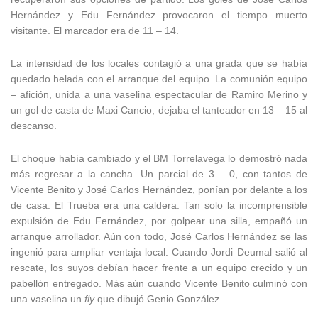
Hernández y Edu Fernández provocaron el tiempo muerto
visitante. El marcador era de 11 – 14.
La intensidad de los locales contagió a una grada que se había
quedado helada con el arranque del equipo. La comunión equipo
– afición, unida a una vaselina espectacular de Ramiro Merino y
un gol de casta de Maxi Cancio, dejaba el tanteador en 13 – 15 al
descanso.
El choque había cambiado y el BM Torrelavega lo demostró nada
más regresar a la cancha. Un parcial de 3 – 0, con tantos de
Vicente Benito y José Carlos Hernández, ponían por delante a los
de casa. El Trueba era una caldera. Tan solo la incomprensible
expulsión de Edu Fernández, por golpear una silla, empañó un
arranque arrollador. Aún con todo, José Carlos Hernández se las
ingenió para ampliar ventaja local. Cuando Jordi Deumal salió al
rescate, los suyos debían hacer frente a un equipo crecido y un
pabellón entregado. Más aún cuando Vicente Benito culminó con
una vaselina un
fly
que dibujó Genio González.