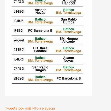
Tweets por @BMTorrelavega