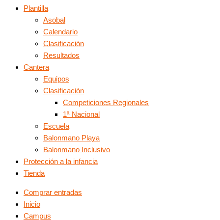
Plantilla
Asobal
Calendario
Clasificación
Resultados
Cantera
Equipos
Clasificación
Competiciones Regionales
1ª Nacional
Escuela
Balonmano Playa
Balonmano Inclusivo
Protección a la infancia
Tienda
Comprar entradas
Inicio
Campus