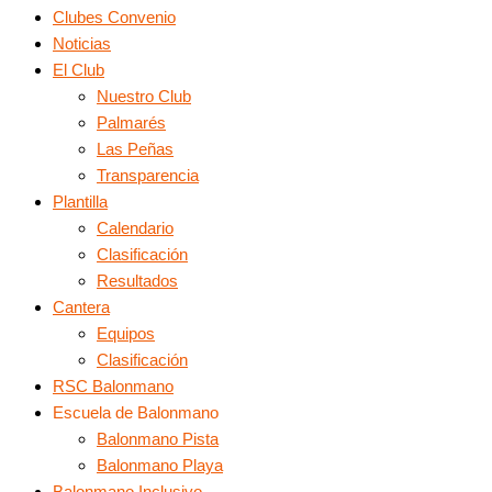
Clubes Convenio
Noticias
El Club
Nuestro Club
Palmarés
Las Peñas
Transparencia
Plantilla
Calendario
Clasificación
Resultados
Cantera
Equipos
Clasificación
RSC Balonmano
Escuela de Balonmano
Balonmano Pista
Balonmano Playa
Balonmano Inclusivo